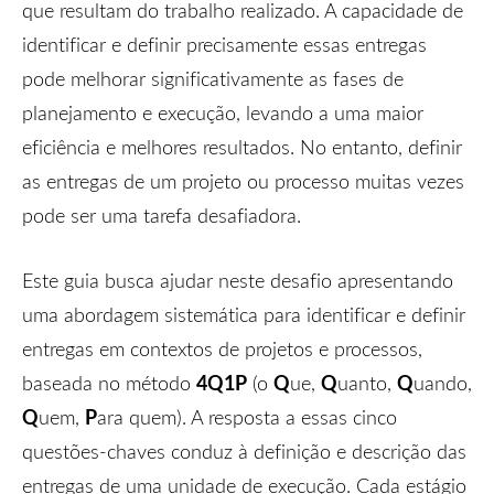
que resultam do trabalho realizado. A capacidade de
identificar e definir precisamente essas entregas
pode melhorar significativamente as fases de
planejamento e execução, levando a uma maior
eficiência e melhores resultados. No entanto, definir
as entregas de um projeto ou processo muitas vezes
pode ser uma tarefa desafiadora.
Este guia busca ajudar neste desafio apresentando
uma abordagem sistemática para identificar e definir
entregas em contextos de projetos e processos,
4Q1P
Q
Q
Q
baseada no método
(o
ue,
uanto,
uando,
Q
P
uem,
ara quem). A resposta a essas cinco
questões-chaves conduz à definição e descrição das
entregas de uma unidade de execução. Cada estágio