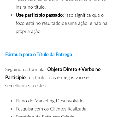
insira no título.
Use particípio passado:
Isso significa que o
foco está no resultado de uma ação, e não na
própria ação.
Fórmula para o Título da Entrega
Objeto Direto + Verbo no
Seguindo a fór
mula "
Particípio
", os tít
ulos das entregas vão ser
semelhantes a estes:
Plano de Marketing Desenvolvido
Pesquisa com os Clientes Realizada
Protótipo de Software Criado